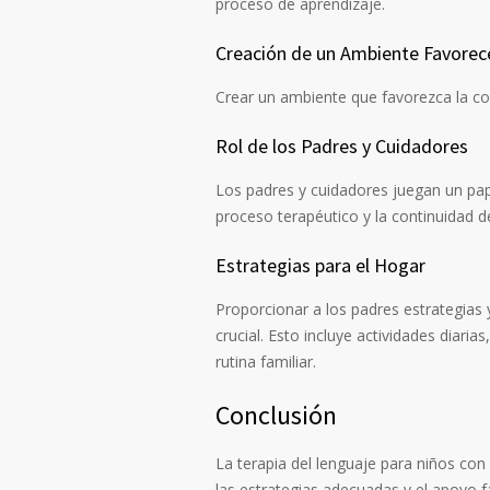
proceso de aprendizaje.
Creación de un Ambiente Favorec
Crear un ambiente que favorezca la comu
Rol de los Padres y Cuidadores
Los padres y cuidadores juegan un papel
proceso terapéutico y la continuidad d
Estrategias para el Hogar
Proporcionar a los padres estrategias 
crucial. Esto incluye actividades diari
rutina familiar.
Conclusión
La terapia del lenguaje para niños co
las estrategias adecuadas y el apoyo fa