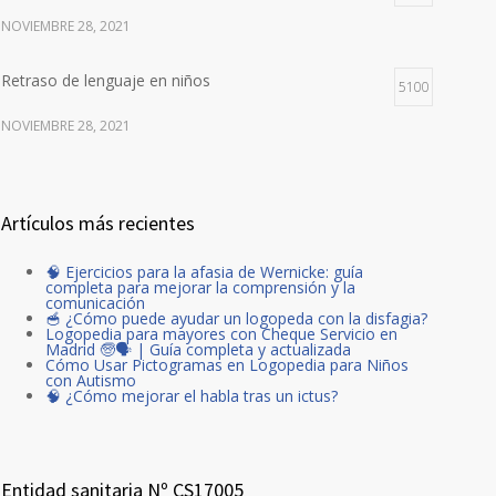
NOVIEMBRE 28, 2021
Retraso de lenguaje en niños
5100
NOVIEMBRE 28, 2021
Artículos más recientes
🧠 Ejercicios para la afasia de Wernicke: guía
completa para mejorar la comprensión y la
comunicación
🥣 ¿Cómo puede ayudar un logopeda con la disfagia?
Logopedia para mayores con Cheque Servicio en
Madrid 🧓🗣️ | Guía completa y actualizada
Cómo Usar Pictogramas en Logopedia para Niños
con Autismo
🧠 ¿Cómo mejorar el habla tras un ictus?
Entidad sanitaria Nº CS17005