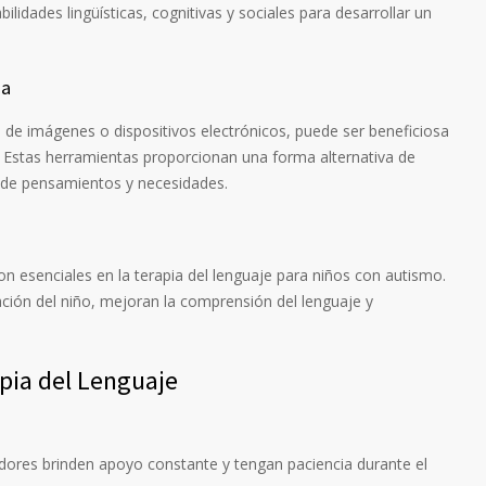
bilidades lingüísticas, cognitivas y sociales para desarrollar un
da
 de imágenes o dispositivos electrónicos, puede ser beneficiosa
a. Estas herramientas proporcionan una forma alternativa de
n de pensamientos y necesidades.
on esenciales en la terapia del lenguaje para niños con autismo.
ación del niño, mejoran la comprensión del lenguaje y
apia del Lenguaje
dores brinden apoyo constante y tengan paciencia durante el