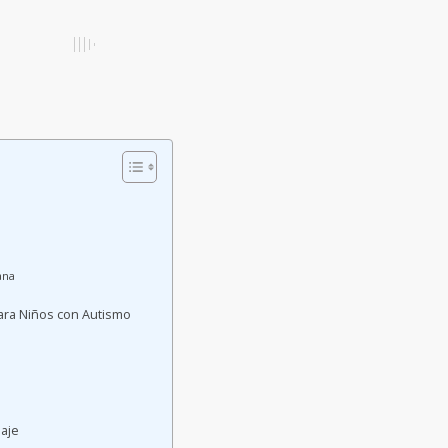
ana
para Niños con Autismo
uaje