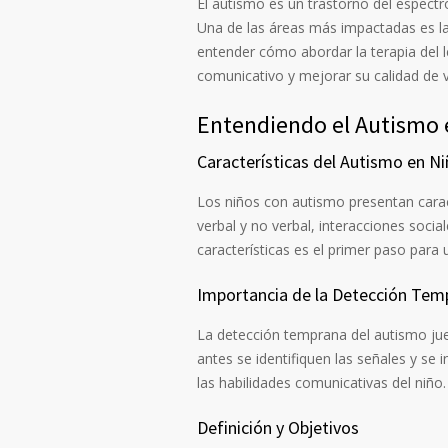
El autismo es un trastorno del espect
Una de las áreas más impactadas es la
entender cómo abordar la terapia del l
comunicativo y mejorar su calidad de v
Entendiendo el Autismo e
Características del Autismo en N
Los niños con autismo presentan caract
verbal y no verbal, interacciones soci
características es el primer paso para 
Importancia de la Detección Tem
La detección temprana del autismo jueg
antes se identifiquen las señales y se 
las habilidades comunicativas del niño.
Definición y Objetivos