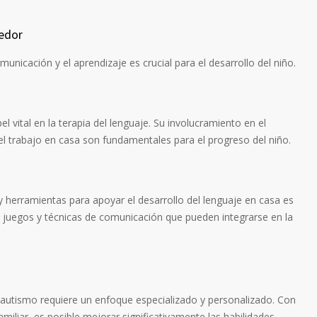
edor
nicación y el aprendizaje es crucial para el desarrollo del niño.
 vital en la terapia del lenguaje. Su involucramiento en el
el trabajo en casa son fundamentales para el progreso del niño.
y herramientas para apoyar el desarrollo del lenguaje en casa es
as, juegos y técnicas de comunicación que pueden integrarse en la
n autismo requiere un enfoque especializado y personalizado. Con
miliar, es posible mejorar significativamente las habilidades