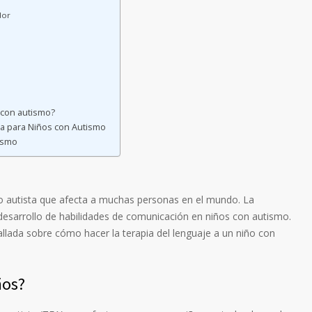
dor
 con autismo?
a para Niños con Autismo
ismo
ro autista que afecta a muchas personas en el mundo. La
 desarrollo de habilidades de comunicación en niños con autismo.
allada sobre cómo hacer la terapia del lenguaje a un niño con
ños?