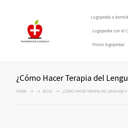
Logopedia a domicil
Logopedia con el C
Precio logopedas
¿Cómo Hacer Terapia del Lengu
HOME
BLOG
¿CÓMO HACER TERAPIA DEL LENGUAJE A