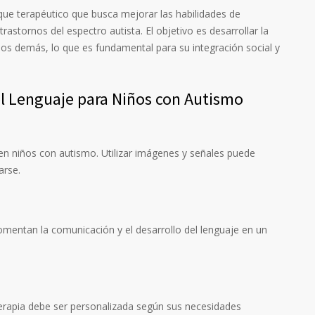
ue terapéutico que busca mejorar las habilidades de
astornos del espectro autista. El objetivo es desarrollar la
los demás, lo que es fundamental para su integración social y
el Lenguaje para Niños con Autismo
z en niños con autismo. Utilizar imágenes y señales puede
arse.
fomentan la comunicación y el desarrollo del lenguaje en un
terapia debe ser personalizada según sus necesidades