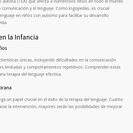
ro autista (TEA) que afecta a numerosos niños en todo el mundo.
 comunicación y el lenguaje. Como logopedas, es crucial
enguaje en niños con autismo para facilitar su desarrollo
ida.
n la Infancia
iños
erísticas únicas, incluyendo dificultades en la comunicación
ales limitadas y comportamientos repetitivos. Comprender estas
una terapia del lenguaje efectiva.
prana
a un papel crucial en el éxito de la terapia del lenguaje. Cuanto
inicie la intervención, mayores serán las posibilidades de mejorar