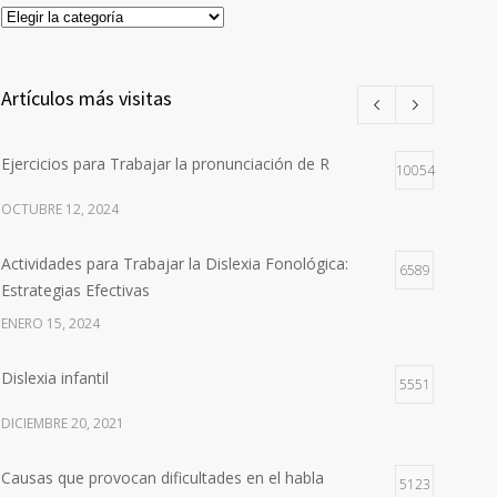
Categorías
Artículos más visitas
Ejercicios para Trabajar la pronunciación de R
10054
OCTUBRE 12, 2024
Actividades para Trabajar la Dislexia Fonológica:
6589
Estrategias Efectivas
ENERO 15, 2024
Dislexia infantil
5551
DICIEMBRE 20, 2021
Causas que provocan dificultades en el habla
5123