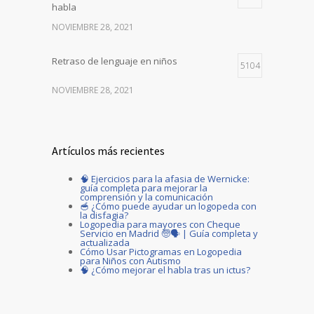
habla
NOVIEMBRE 28, 2021
Retraso de lenguaje en niños
5104
NOVIEMBRE 28, 2021
Artículos más recientes
🧠 Ejercicios para la afasia de Wernicke:
guía completa para mejorar la
comprensión y la comunicación
🥣 ¿Cómo puede ayudar un logopeda con
la disfagia?
Logopedia para mayores con Cheque
Servicio en Madrid 🧓🗣️ | Guía completa y
actualizada
Cómo Usar Pictogramas en Logopedia
para Niños con Autismo
🧠 ¿Cómo mejorar el habla tras un ictus?