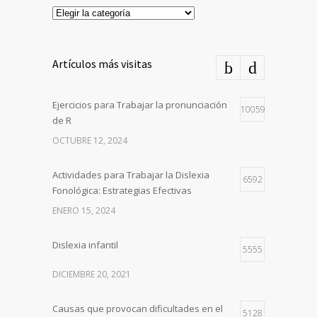
Categorías
Artículos más visitas
Ejercicios para Trabajar la pronunciación
10059
de R
OCTUBRE 12, 2024
Actividades para Trabajar la Dislexia
6592
Fonológica: Estrategias Efectivas
ENERO 15, 2024
Dislexia infantil
5555
DICIEMBRE 20, 2021
Causas que provocan dificultades en el
5128