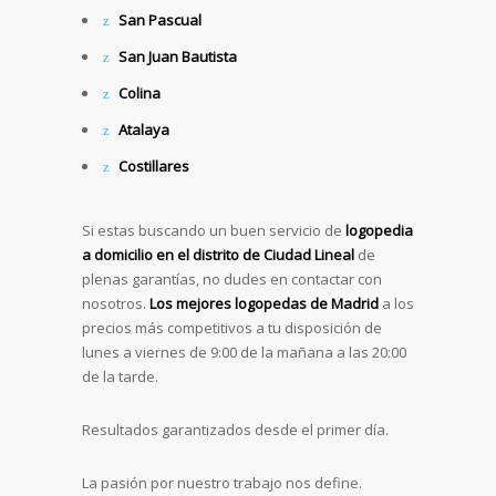
San Pascual
San Juan Bautista
Colina
Atalaya
Costillares
Si estas buscando un buen servicio de
logopedia
a domicilio en el distrito de
Ciudad Lineal
de
plenas garantías, no dudes en contactar con
nosotros.
Los mejores logopedas de Madrid
a los
precios más competitivos a tu disposición de
lunes a viernes de 9:00 de la mañana a las 20:00
de la tarde.
Resultados garantizados desde el primer día.
La pasión por nuestro trabajo nos define.