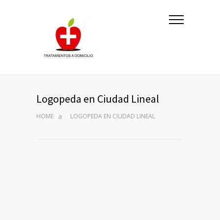
Logopeda en Ciudad Lineal
HOME
LOGOPEDA EN CIUDAD LINEAL