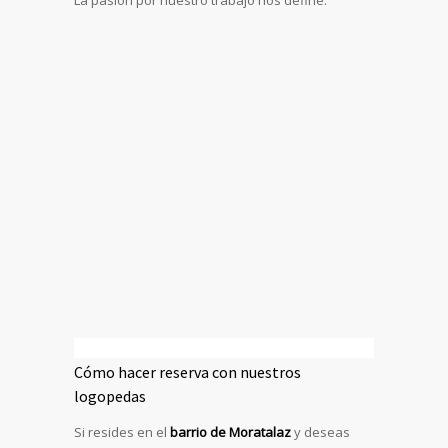
La pasión por nuestro trabajo nos define.
Cómo hacer reserva con nuestros
logopedas
Si resides en el
barrio de
Moratalaz
y deseas