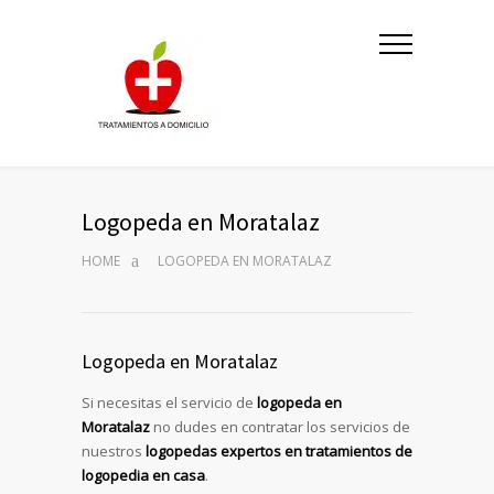
Logopeda en Moratalaz
HOME
LOGOPEDA EN MORATALAZ
Logopeda en Moratalaz
Si necesitas el servicio de
logopeda en
Moratalaz
no dudes en contratar los servicios de
nuestros
logopedas expertos en tratamientos de
logopedia en casa
.