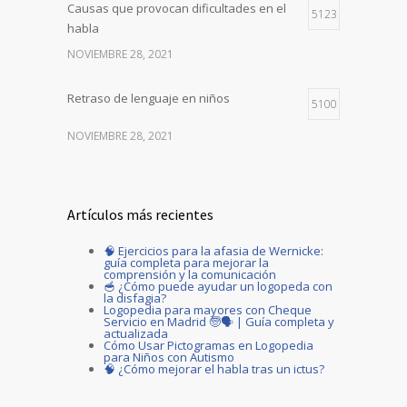
Causas que provocan dificultades en el
5123
habla
NOVIEMBRE 28, 2021
Retraso de lenguaje en niños
5100
NOVIEMBRE 28, 2021
Artículos más recientes
🧠 Ejercicios para la afasia de Wernicke:
guía completa para mejorar la
comprensión y la comunicación
🥣 ¿Cómo puede ayudar un logopeda con
la disfagia?
Logopedia para mayores con Cheque
Servicio en Madrid 🧓🗣️ | Guía completa y
actualizada
Cómo Usar Pictogramas en Logopedia
para Niños con Autismo
🧠 ¿Cómo mejorar el habla tras un ictus?