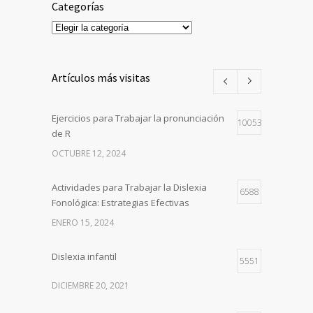
Categorías
Categorías
Artículos más visitas
Ejercicios para Trabajar la pronunciación
10053
de R
OCTUBRE 12, 2024
Actividades para Trabajar la Dislexia
6588
Fonológica: Estrategias Efectivas
ENERO 15, 2024
Dislexia infantil
5551
DICIEMBRE 20, 2021