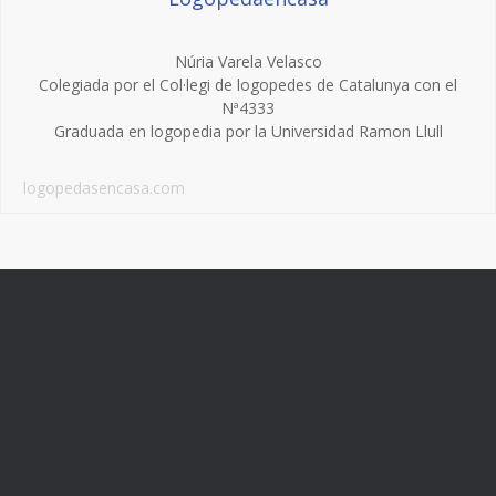
Núria Varela Velasco
Colegiada por el Col·legi de logopedes de Catalunya con el
Nª4333
Graduada en logopedia por la Universidad Ramon Llull
logopedasencasa.com