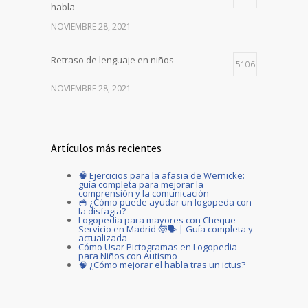
habla
NOVIEMBRE 28, 2021
Retraso de lenguaje en niños
5106
NOVIEMBRE 28, 2021
Artículos más recientes
🧠 Ejercicios para la afasia de Wernicke:
guía completa para mejorar la
comprensión y la comunicación
🥣 ¿Cómo puede ayudar un logopeda con
la disfagia?
Logopedia para mayores con Cheque
Servicio en Madrid 🧓🗣️ | Guía completa y
actualizada
Cómo Usar Pictogramas en Logopedia
para Niños con Autismo
🧠 ¿Cómo mejorar el habla tras un ictus?