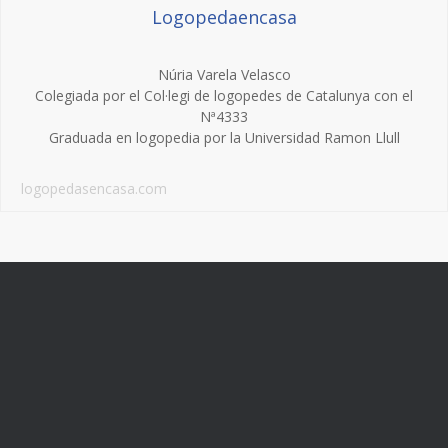
Logopedaencasa
Núria Varela Velasco
Colegiada por el Col·legi de logopedes de Catalunya con el
Nª4333
Graduada en logopedia por la Universidad Ramon Llull
logopedasencasa.com