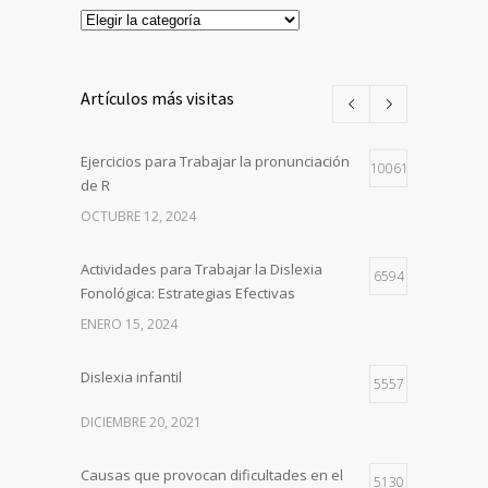
Categorías
Artículos más visitas
Ejercicios para Trabajar la pronunciación
10061
de R
OCTUBRE 12, 2024
Actividades para Trabajar la Dislexia
6594
Fonológica: Estrategias Efectivas
ENERO 15, 2024
Dislexia infantil
5557
DICIEMBRE 20, 2021
Causas que provocan dificultades en el
5130