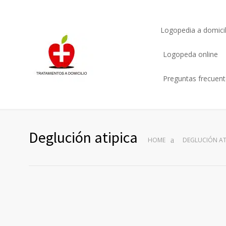
Logopedia a domicil
Logopeda online
Preguntas frecuen
Deglución atipica
HOME
DEGLUCIÓN AT