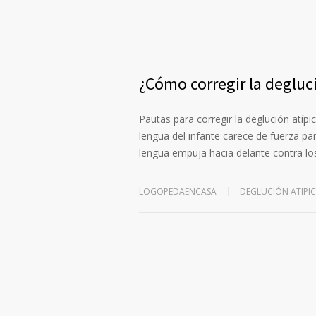
¿Cómo corregir la degluc
Pautas para corregir la deglución atíp
lengua del infante carece de fuerza pa
lengua empuja hacia delante contra lo
LOGOPEDAENCASA
DEGLUCIÓN ATIPI