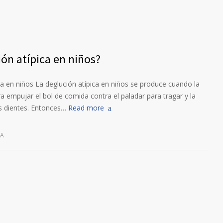
ión atípica en niños?
ica en niños La deglución atípica en niños se produce cuando la
ra empujar el bol de comida contra el paladar para tragar y la
s dientes. Entonces…
Read more
CA