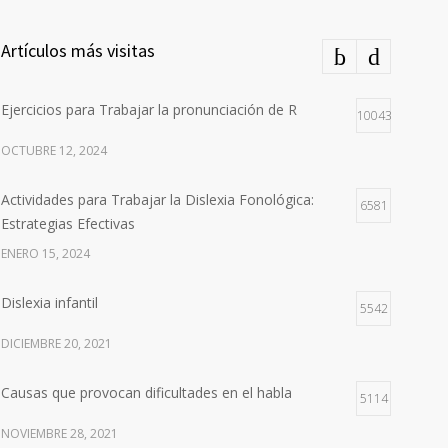
Artículos más visitas
Ejercicios para Trabajar la pronunciación de R
10043
OCTUBRE 12, 2024
Actividades para Trabajar la Dislexia Fonológica:
6581
Estrategias Efectivas
ENERO 15, 2024
Dislexia infantil
5542
DICIEMBRE 20, 2021
Causas que provocan dificultades en el habla
5114
NOVIEMBRE 28, 2021