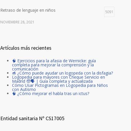
Retraso de lenguaje en niños
5091
NOVIEMBRE 28, 2021
Artículos más recientes
🧠 Ejercicios para la afasia de Wernicke: guía
completa para mejorar la comprensión y la
comunicación
🥣 ¿Cómo puede ayudar un logopeda con la disfagia?
Logopedia para mayores con Cheque Servicio en
Madrid 🧓🗣️ | Guía completa y actualizada
Cómo Usar Pictogramas en Logopedia para Niños
con Autismo
🧠 ¿Cómo mejorar el habla tras un ictus?
Entidad sanitaria Nº CS17005