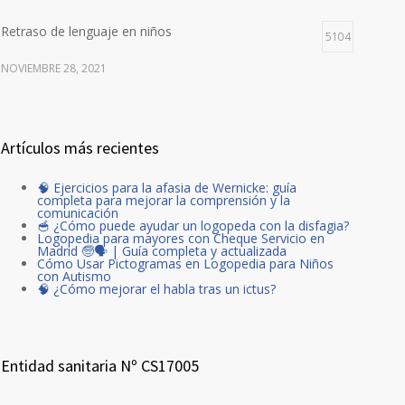
Retraso de lenguaje en niños
5104
NOVIEMBRE 28, 2021
Artículos más recientes
🧠 Ejercicios para la afasia de Wernicke: guía
completa para mejorar la comprensión y la
comunicación
🥣 ¿Cómo puede ayudar un logopeda con la disfagia?
Logopedia para mayores con Cheque Servicio en
Madrid 🧓🗣️ | Guía completa y actualizada
Cómo Usar Pictogramas en Logopedia para Niños
con Autismo
🧠 ¿Cómo mejorar el habla tras un ictus?
Entidad sanitaria Nº CS17005