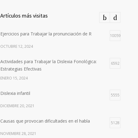
Artículos más visitas
Ejercicios para Trabajar la pronunciación de R
10059
OCTUBRE 12, 2024
Actividades para Trabajar la Dislexia Fonológica:
6592
Estrategias Efectivas
ENERO 15, 2024
Dislexia infantil
5555
DICIEMBRE 20, 2021
Causas que provocan dificultades en el habla
5128
NOVIEMBRE 28, 2021