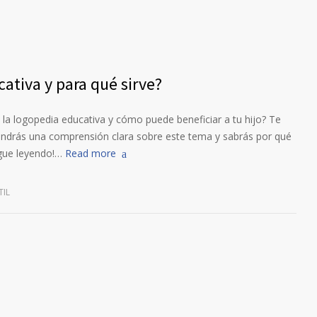
ativa y para qué sirve?
 la logopedia educativa y cómo puede beneficiar a tu hijo? Te
 tendrás una comprensión clara sobre este tema y sabrás por qué
sigue leyendo!…
Read more
TIL