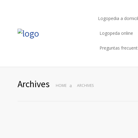
Logopedia a domicil
Logopeda online
Preguntas frecuen
Archives
HOME
ARCHIVES