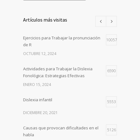
Artículos más visitas
Ejercicios para Trabajar la pronunciación
10057
de R
OCTUBRE 12, 2024
Actividades para Trabajar la Dislexia
6590
Fonológica: Estrategias Efectivas
ENERO 15, 2024
Dislexia infantil
5553
DICIEMBRE 20, 2021
Causas que provocan dificultades en el
5126
habla