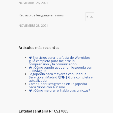
NOVIEMBRE 28, 2021
Retraso de lenguaje en niños
5102
NOVIEMBRE 28, 2021
Artículos más recientes
🧠 Ejercicios para la afasia de Wernicke:
guía completa para mejorar la
comprensión y la comunicación
🥣 ¿Cómo puede ayudar un logopeda con
la disfagia?
Logopedia para mayores con Cheque
Servicio en Madrid 🧓🗣️ | Guía completa y
actualizada
Cómo Usar Pictogramas en Logopedia
para Niños con Autismo
🧠 ¿Cómo mejorar el habla tras un ictus?
Entidad sanitaria Nº CS17005