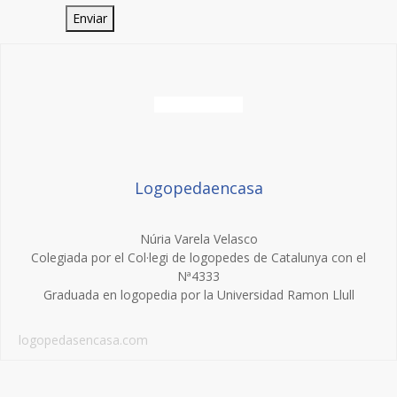
Logopedaencasa
Núria Varela Velasco
Colegiada por el Col·legi de logopedes de Catalunya con el
Nª4333
Graduada en logopedia por la Universidad Ramon Llull
logopedasencasa.com