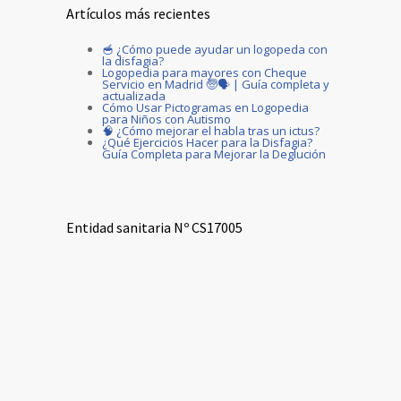
Artículos más recientes
🥣 ¿Cómo puede ayudar un logopeda con
la disfagia?
Logopedia para mayores con Cheque
Servicio en Madrid 🧓🗣️ | Guía completa y
actualizada
Cómo Usar Pictogramas en Logopedia
para Niños con Autismo
🧠 ¿Cómo mejorar el habla tras un ictus?
¿Qué Ejercicios Hacer para la Disfagia?
Guía Completa para Mejorar la Deglución
Entidad sanitaria Nº CS17005