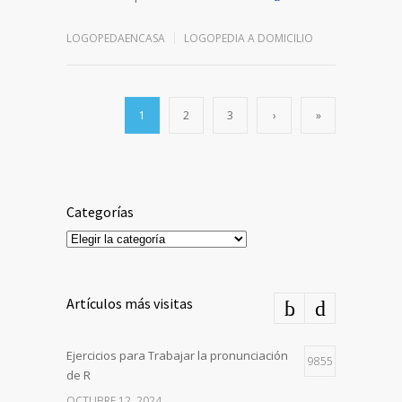
LOGOPEDAENCASA
LOGOPEDIA A DOMICILIO
1
2
3
›
»
Categorías
Categorías
Artículos más visitas
Ejercicios para Trabajar la pronunciación
9855
de R
OCTUBRE 12, 2024