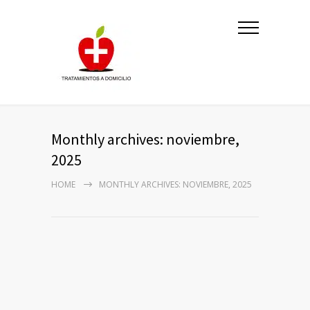
Monthly archives: noviembre,
2025
HOME
MONTHLY ARCHIVES: NOVIEMBRE, 2025