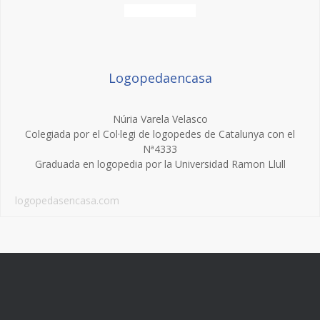
Logopedaencasa
Núria Varela Velasco
Colegiada por el Col·legi de logopedes de Catalunya con el
Nª4333
Graduada en logopedia por la Universidad Ramon Llull
logopedasencasa.com