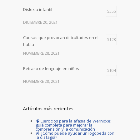
Dislexia infantil
5555
DICIEMBRE 20, 2021
Causas que provocan dificultades en el
5128
habla
NOVIEMBRE 28, 2021
Retraso de lenguaje en niños
5104
NOVIEMBRE 28, 2021
Artículos más recientes
🧠 Ejercicios para la afasia de Wernicke:
guía completa para mejorar la
comprensión y la comunicación
🥣 ¿Cómo puede ayudar un logopeda con
la disfagia?