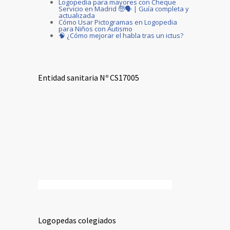
Logopedia para mayores con Cheque
Servicio en Madrid 🧓🗣️ | Guía completa y
actualizada
Cómo Usar Pictogramas en Logopedia
para Niños con Autismo
🧠 ¿Cómo mejorar el habla tras un ictus?
Entidad sanitaria Nº CS17005
Logopedas colegiados