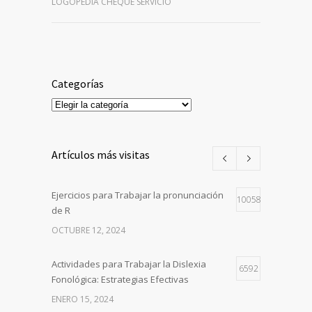
LOGOPEDIA CHEQUE SERVICIO
Categorías
Categorías
Artículos más visitas
Ejercicios para Trabajar la pronunciación
10058
de R
OCTUBRE 12, 2024
Actividades para Trabajar la Dislexia
6592
Fonológica: Estrategias Efectivas
ENERO 15, 2024